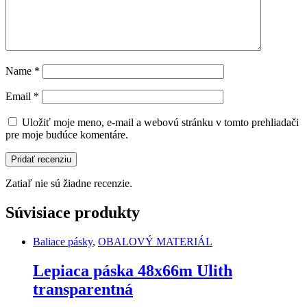
Name
*
Email
*
Uložiť moje meno, e-mail a webovú stránku v tomto prehliadači
pre moje budúce komentáre.
Zatiaľ nie sú žiadne recenzie.
Súvisiace produkty
Baliace pásky
,
OBALOVÝ MATERIÁL
Lepiaca páska 48x66m Ulith
transparentná