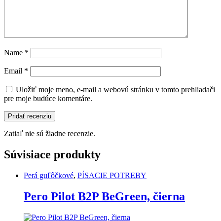
Name
*
Email
*
Uložiť moje meno, e-mail a webovú stránku v tomto prehliadači
pre moje budúce komentáre.
Zatiaľ nie sú žiadne recenzie.
Súvisiace produkty
Perá guľôčkové
,
PÍSACIE POTREBY
Pero Pilot B2P BeGreen, čierna