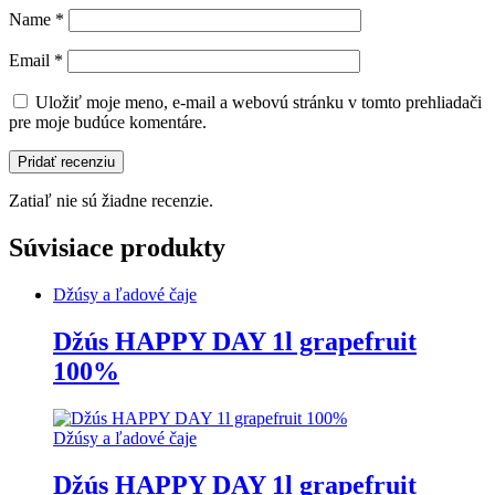
Name
*
Email
*
Uložiť moje meno, e-mail a webovú stránku v tomto prehliadači
pre moje budúce komentáre.
Zatiaľ nie sú žiadne recenzie.
Súvisiace produkty
Džúsy a ľadové čaje
Džús HAPPY DAY 1l grapefruit
100%
Džúsy a ľadové čaje
Džús HAPPY DAY 1l grapefruit