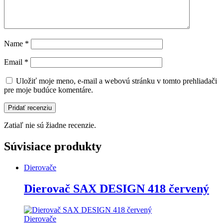
Name
*
Email
*
Uložiť moje meno, e-mail a webovú stránku v tomto prehliadači
pre moje budúce komentáre.
Zatiaľ nie sú žiadne recenzie.
Súvisiace produkty
Dierovače
Dierovač SAX DESIGN 418 červený
Dierovače