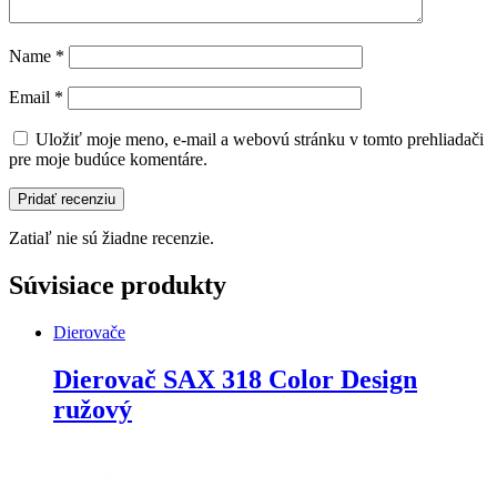
Name
*
Email
*
Uložiť moje meno, e-mail a webovú stránku v tomto prehliadači
pre moje budúce komentáre.
Zatiaľ nie sú žiadne recenzie.
Súvisiace produkty
Dierovače
Dierovač SAX 318 Color Design
ružový