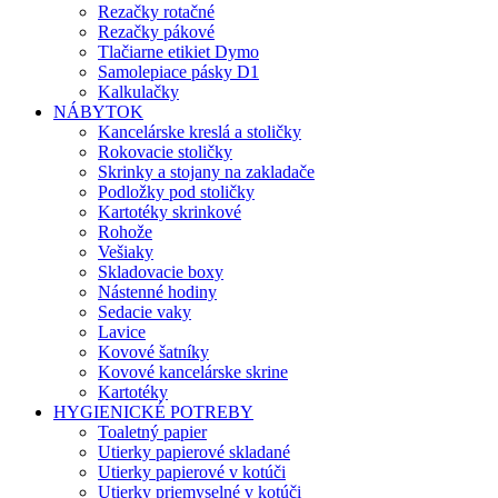
Rezačky rotačné
Rezačky pákové
Tlačiarne etikiet Dymo
Samolepiace pásky D1
Kalkulačky
NÁBYTOK
Kancelárske kreslá a stoličky
Rokovacie stoličky
Skrinky a stojany na zakladače
Podložky pod stoličky
Kartotéky skrinkové
Rohože
Vešiaky
Skladovacie boxy
Nástenné hodiny
Sedacie vaky
Lavice
Kovové šatníky
Kovové kancelárske skrine
Kartotéky
HYGIENICKÉ POTREBY
Toaletný papier
Utierky papierové skladané
Utierky papierové v kotúči
Utierky priemyselné v kotúči