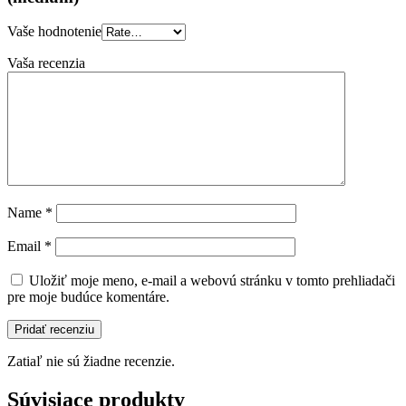
Vaše hodnotenie
Vaša recenzia
Name
*
Email
*
Uložiť moje meno, e-mail a webovú stránku v tomto prehliadači
pre moje budúce komentáre.
Zatiaľ nie sú žiadne recenzie.
Súvisiace produkty