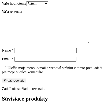
Vaše hodnotenie
Vaša recenzia
Name
*
Email
*
Uložiť moje meno, e-mail a webovú stránku v tomto prehliadači
pre moje budúce komentáre.
Zatiaľ nie sú žiadne recenzie.
Súvisiace produkty