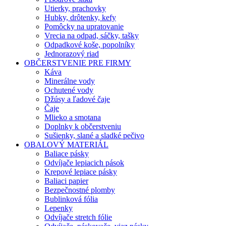
Utierky, prachovky
Hubky, drôtenky, kefy
Pomôcky na upratovanie
Vrecia na odpad, sáčky, tašky
Odpadkové koše, popolníky
Jednorazový riad
OBČERSTVENIE PRE FIRMY
Káva
Minerálne vody
Ochutené vody
Džúsy a ľadové čaje
Čaje
Mlieko a smotana
Doplnky k občerstveniu
Sušienky, slané a sladké pečivo
OBALOVÝ MATERIÁL
Baliace pásky
Odvíjače lepiacich pások
Krepové lepiace pásky
Baliaci papier
Bezpečnostné plomby
Bublinková fólia
Lepenky
Odvíjače stretch fólie