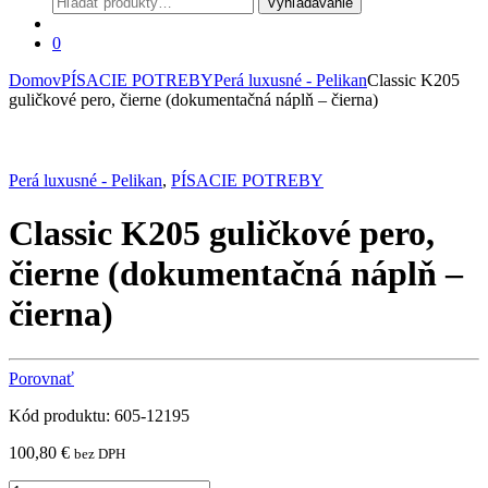
Vyhľadávanie
0
Domov
PÍSACIE POTREBY
Perá luxusné - Pelikan
Classic K205
guličkové pero, čierne (dokumentačná náplň – čierna)
Perá luxusné - Pelikan
,
PÍSACIE POTREBY
Classic K205 guličkové pero,
čierne (dokumentačná náplň –
čierna)
Porovnať
Kód produktu: 605-12195
100,80
€
bez DPH