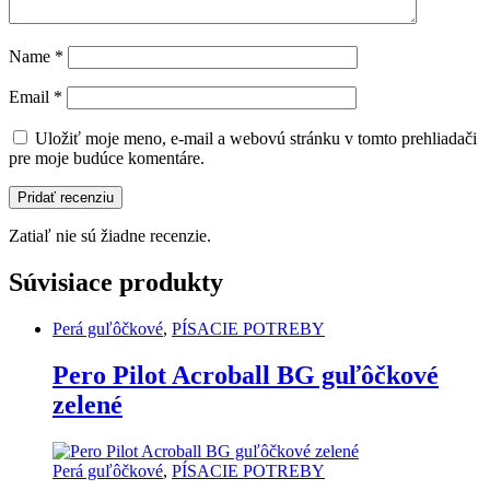
Name
*
Email
*
Uložiť moje meno, e-mail a webovú stránku v tomto prehliadači
pre moje budúce komentáre.
Zatiaľ nie sú žiadne recenzie.
Súvisiace produkty
Perá guľôčkové
,
PÍSACIE POTREBY
Pero Pilot Acroball BG guľôčkové
zelené
Perá guľôčkové
,
PÍSACIE POTREBY