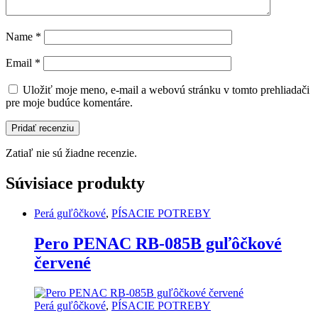
Name
*
Email
*
Uložiť moje meno, e-mail a webovú stránku v tomto prehliadači
pre moje budúce komentáre.
Zatiaľ nie sú žiadne recenzie.
Súvisiace produkty
Perá guľôčkové
,
PÍSACIE POTREBY
Pero PENAC RB-085B guľôčkové
červené
Perá guľôčkové
,
PÍSACIE POTREBY