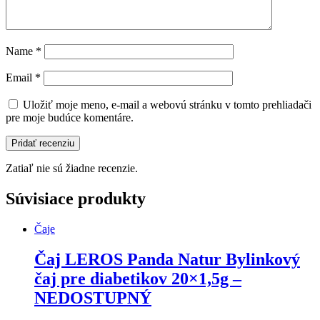
Name
*
Email
*
Uložiť moje meno, e-mail a webovú stránku v tomto prehliadači
pre moje budúce komentáre.
Zatiaľ nie sú žiadne recenzie.
Súvisiace produkty
Čaje
Čaj LEROS Panda Natur Bylinkový
čaj pre diabetikov 20×1,5g –
NEDOSTUPNÝ