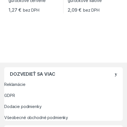
1,27
€
2,09
€
bez DPH
bez DPH
DOZVEDIEŤ SA VIAC
Reklamácie
GDPR
Dodacie podmienky
Všeobecné obchodné podmienky