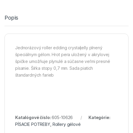
Popis
Jednorázový roller edding crystaljelly plnený
špeciálnym gélom. Hrot pera uložený v akrylovej
špičke umožňuje plynulé a súčasne veľmi presné
písanie. Šírka stopy 0,7 mm. Sada piatich
štandardných farieb
Katalógové číslo:
605-10626
Kategórie:
PÍSACIE POTREBY
,
Rollery gélové