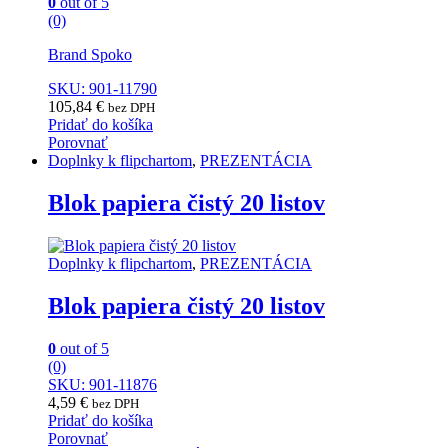
0
out of 5
(0)
Brand Spoko
SKU: 901-11790
105,84
€
bez DPH
Pridať do košíka
Porovnať
Doplnky k flipchartom
,
PREZENTÁCIA
Blok papiera čistý 20 listov
Doplnky k flipchartom
,
PREZENTÁCIA
Blok papiera čistý 20 listov
0
out of 5
(0)
SKU: 901-11876
4,59
€
bez DPH
Pridať do košíka
Porovnať