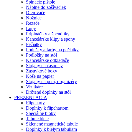
Spínacie pištole
Náplne do zošívačiek
Dierovače
Nožnice
Rezače
Lupy
Pripináčiky a špendlíky
Kancelárske klipy a spony
Pečiatky
Podušky a farby na pečiatky
Podložky na stôl
Kancelárske odkladače
Stojany na časopisy
Zásuvkové boxy
Koše na papier
Stojany na perá, organizéry
Vizitkáre
Drôtené doplnky na stôl
PREZENTÁCIA
Flipcharty
Doplnky k flipchartom
Špeciálne bloky
Tabule biele
Sklenené magnetické tabule
Doplnky k bielym tabuliam