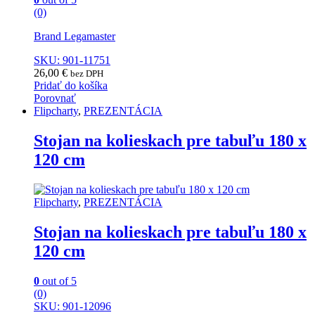
(0)
Brand Legamaster
SKU: 901-11751
26,00
€
bez DPH
Pridať do košíka
Porovnať
Flipcharty
,
PREZENTÁCIA
Stojan na kolieskach pre tabuľu 180 x
120 cm
Flipcharty
,
PREZENTÁCIA
Stojan na kolieskach pre tabuľu 180 x
120 cm
0
out of 5
(0)
SKU: 901-12096