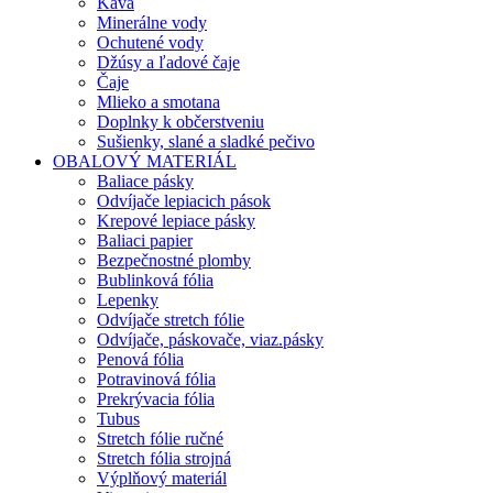
Káva
Minerálne vody
Ochutené vody
Džúsy a ľadové čaje
Čaje
Mlieko a smotana
Doplnky k občerstveniu
Sušienky, slané a sladké pečivo
OBALOVÝ MATERIÁL
Baliace pásky
Odvíjače lepiacich pások
Krepové lepiace pásky
Baliaci papier
Bezpečnostné plomby
Bublinková fólia
Lepenky
Odvíjače stretch fólie
Odvíjače, páskovače, viaz.pásky
Penová fólia
Potravinová fólia
Prekrývacia fólia
Tubus
Stretch fólie ručné
Stretch fólia strojná
Výplňový materiál