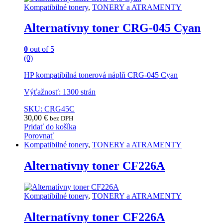
Kompatibilné tonery
,
TONERY a ATRAMENTY
Alternatívny toner CRG-045 Cyan
0
out of 5
(0)
HP kompatibilná tonerová náplň CRG-045 Cyan
Výťažnosť: 1300 strán
SKU: CRG45C
30,00
€
bez DPH
Pridať do košíka
Porovnať
Kompatibilné tonery
,
TONERY a ATRAMENTY
Alternatívny toner CF226A
Kompatibilné tonery
,
TONERY a ATRAMENTY
Alternatívny toner CF226A