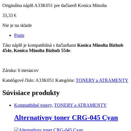
Originálna náplň A33K051 pre tlačiareň Konica Minolta
33,33
€
Nie je na sklade
Popis
Táto náplň je kompatibilná s tlačiarňami
Konica Minolta Bizhub
454e, Konica Minolta Bizhub 554e
.
Záruka: 6 mesiacov
Katalógové číslo:
A33K051
Kategória:
TONERY a ATRAMENTY
Súvisiace produkty
Kompatibilné tonery
,
TONERY a ATRAMENTY
Alternatívny toner CRG-045 Cyan