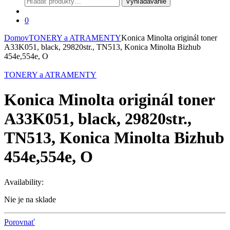
Vyhľadávanie
0
Domov
TONERY a ATRAMENTY
Konica Minolta originál toner
A33K051, black, 29820str., TN513, Konica Minolta Bizhub
454e,554e, O
TONERY a ATRAMENTY
Konica Minolta originál toner
A33K051, black, 29820str.,
TN513, Konica Minolta Bizhub
454e,554e, O
Availability:
Nie je na sklade
Porovnať