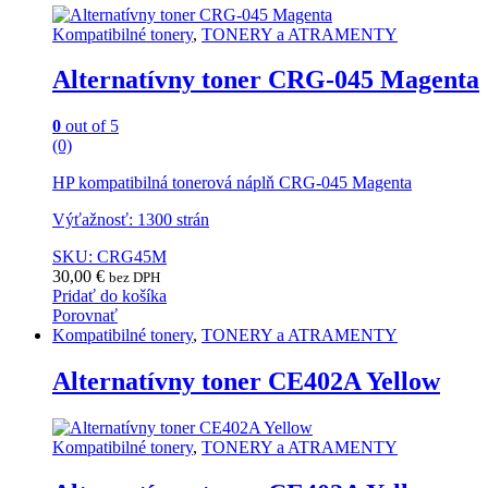
Kompatibilné tonery
,
TONERY a ATRAMENTY
Alternatívny toner CRG-045 Magenta
0
out of 5
(0)
HP kompatibilná tonerová náplň CRG-045 Magenta
Výťažnosť: 1300 strán
SKU: CRG45M
30,00
€
bez DPH
Pridať do košíka
Porovnať
Kompatibilné tonery
,
TONERY a ATRAMENTY
Alternatívny toner CE402A Yellow
Kompatibilné tonery
,
TONERY a ATRAMENTY