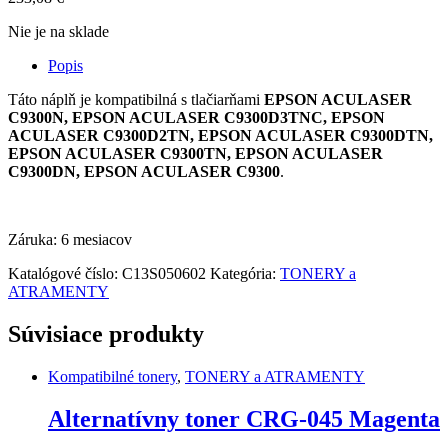
Nie je na sklade
Popis
Táto náplň je kompatibilná s tlačiarňami
EPSON ACULASER
C9300N, EPSON ACULASER C9300D3TNC, EPSON
ACULASER C9300D2TN, EPSON ACULASER C9300DTN,
EPSON ACULASER C9300TN, EPSON ACULASER
C9300DN, EPSON ACULASER C9300
.
Záruka: 6 mesiacov
Katalógové číslo:
C13S050602
Kategória:
TONERY a
ATRAMENTY
Súvisiace produkty
Kompatibilné tonery
,
TONERY a ATRAMENTY
Alternatívny toner CRG-045 Magenta